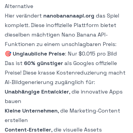
Alternative
Hier verändert
nanobananaapi.org
das Spiel
komplett. Diese inoffizielle Plattform bietet
dieselben mächtigen Nano Banana API-
Funktionen zu einem unschlagbaren Preis:
🎯
Unglaubliche Preise
: Nur $0.015 pro Bild
Das ist
60% günstiger
als Googles offizielle
Preise! Diese krasse Kostenreduzierung macht
AI-Bildgenerierung zugänglich für:
Unabhängige Entwickler
, die innovative Apps
bauen
Kleine Unternehmen
, die Marketing-Content
erstellen
Content-Ersteller
, die visuelle Assets