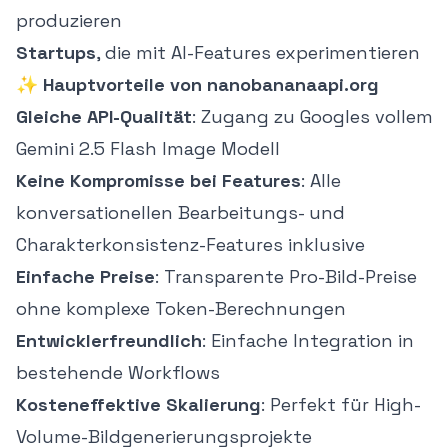
produzieren
Startups
, die mit AI-Features experimentieren
✨
Hauptvorteile von nanobananaapi.org
Gleiche API-Qualität
: Zugang zu Googles vollem
Gemini 2.5 Flash Image Modell
Keine Kompromisse bei Features
: Alle
konversationellen Bearbeitungs- und
Charakterkonsistenz-Features inklusive
Einfache Preise
: Transparente Pro-Bild-Preise
ohne komplexe Token-Berechnungen
Entwicklerfreundlich
: Einfache Integration in
bestehende Workflows
Kosteneffektive Skalierung
: Perfekt für High-
Volume-Bildgenerierungsprojekte