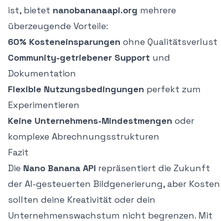
ist, bietet
nanobananaapi.org
mehrere
überzeugende Vorteile:
60% Kosteneinsparungen
ohne Qualitätsverlust
Community-getriebener Support
und
Dokumentation
Flexible Nutzungsbedingungen
perfekt zum
Experimentieren
Keine Unternehmens-Mindestmengen
oder
komplexe Abrechnungsstrukturen
Fazit
Die
Nano Banana API
repräsentiert die Zukunft
der AI-gesteuerten Bildgenerierung, aber Kosten
sollten deine Kreativität oder dein
Unternehmenswachstum nicht begrenzen. Mit