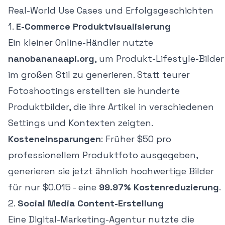
Real-World Use Cases und Erfolgsgeschichten
1.
E-Commerce Produktvisualisierung
Ein kleiner Online-Händler nutzte
nanobananaapi.org
, um Produkt-Lifestyle-Bilder
im großen Stil zu generieren. Statt teurer
Fotoshootings erstellten sie hunderte
Produktbilder, die ihre Artikel in verschiedenen
Settings und Kontexten zeigten.
Kosteneinsparungen
: Früher $50 pro
professionellem Produktfoto ausgegeben,
generieren sie jetzt ähnlich hochwertige Bilder
für nur $0.015 - eine
99.97% Kostenreduzierung
.
2.
Social Media Content-Erstellung
Eine Digital-Marketing-Agentur nutzte die