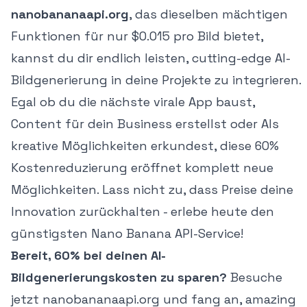
nanobananaapi.org
, das dieselben mächtigen
Funktionen für nur $0.015 pro Bild bietet,
kannst du dir endlich leisten, cutting-edge AI-
Bildgenerierung in deine Projekte zu integrieren.
Egal ob du die nächste virale App baust,
Content für dein Business erstellst oder AIs
kreative Möglichkeiten erkundest, diese 60%
Kostenreduzierung eröffnet komplett neue
Möglichkeiten. Lass nicht zu, dass Preise deine
Innovation zurückhalten - erlebe heute den
günstigsten Nano Banana API-Service!
Bereit, 60% bei deinen AI-
Bildgenerierungskosten zu sparen?
Besuche
jetzt nanobananaapi.org
und fang an, amazing