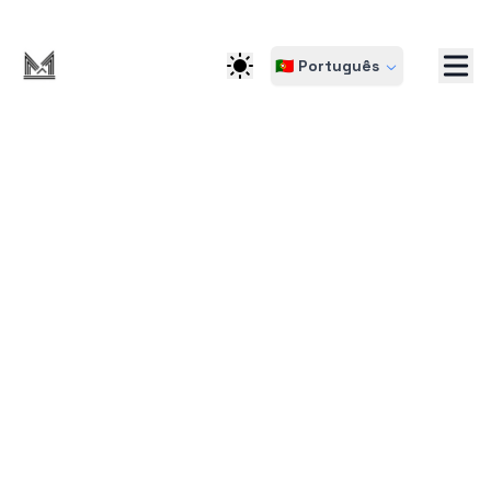
🇵🇹 Português