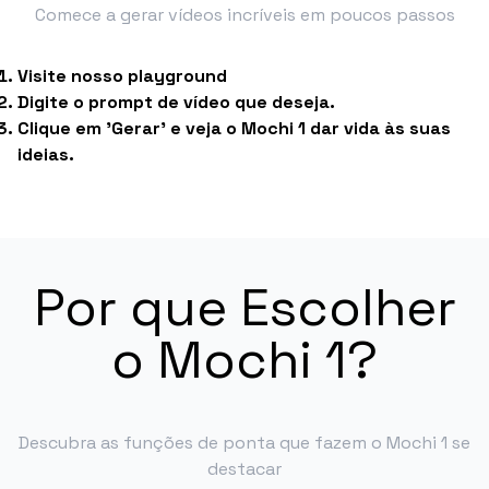
Comece a gerar vídeos incríveis em poucos passos
Visite nosso playground
Digite o prompt de vídeo que deseja.
Clique em 'Gerar' e veja o Mochi 1 dar vida às suas
ideias.
Por que Escolher
o Mochi 1?
Descubra as funções de ponta que fazem o Mochi 1 se
destacar