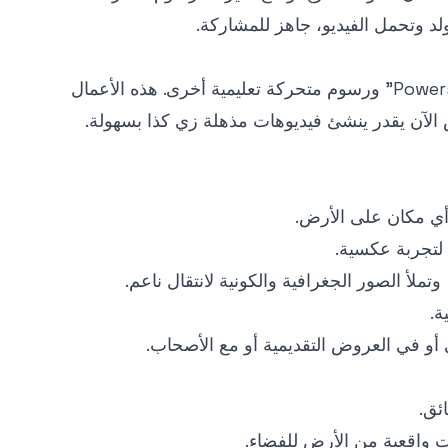
د وتحمل الفيديو، جاهز للمشاركة.
تأثير التكبير للخارج من الأرض مستوحى من أفلام قصيرة كلاسيكية مثل "Powers of Ten" ورسوم متحركة تعليمية أخرى. هذه الأعمال
الآن يقدر ينشئ فيديوهات مذهلة زي كذا بسهولة.
 أي مكان على الأرض.
" لتجربة عكسية.
ة.
 أو في العروض التقديمية أو مع الأصحاب.
ئق.
ت واقعية من الأرض للفضاء.