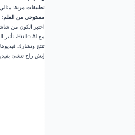
تطبيقات مرنة
: مثالي
مستوحى من العلم
: 
اختبر الكون من شاش
مع lo AI
تنتج وتشارك فيديوها
إيش راح تنشئ بفيديو