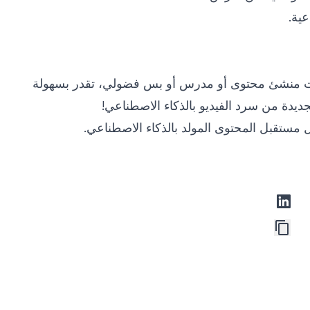
عية.
 سواء كنت منشئ محتوى أو مدرس أو بس فضولي، تقدر بسهولة
يدة من سرد الفيديو بالذكاء الاصطناعي!
مستقبل المحتوى المولد بالذكاء الاصطناعي.
linkedin
thr
tele