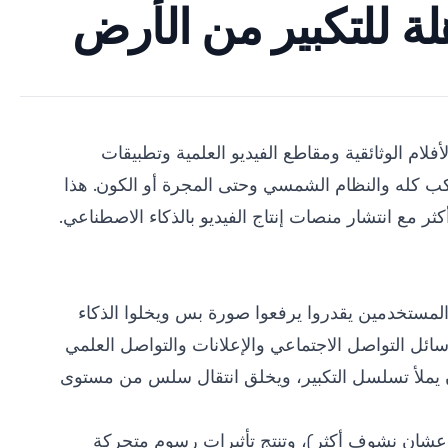
لام الوثائقية ومقاطع الفيديو العلمية وتطبيقات
كب كله والنظام الشمسي وحتى المجرة أو الكون. هذا
ر مع انتشار منصات إنتاج الفيديو بالذكاء الاصطناعي.
لمستخدمين يقدروا يرفعوا صورة بس ويخلوا الذكاء
وسائل التواصل الاجتماعي والإعلانات والتواصل العلمي
ان يملأ تسلسل التكبير، ويخلق انتقال سلس من مستوى
لف عشان نشوف أكثر)، وتنتج تأثيرات رسوم متحركة