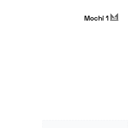
Mochi 1
pub