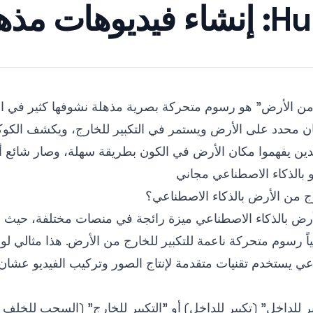
ة للتكبير من الأرض
ج من الأرض" هو رسوم متحركة بصرية مذهلة نشوفها كثير في الأف
ان محدد على الأرض ويستمر في التكبير للخارج، ويكشف الكو
دين يفهموا مكان الأرض في الكون بطريقة سهلة، وصار شائع أكث
و بالذكاء الاصطناعي مجاني
رج من الأرض بالذكاء الاصطناعي؟
لأرض بالذكاء الاصطناعي ميزة رائجة في منصات مختلفة، حيث ا
ياً رسوم متحركة ناعمة للتكبير للخارج من الأرض. هذا مثالي ل
ناعي يستخدم تقنيات متقدمة لإنتاج الصور وتركيب الفيديو عش
كبير للداخل" (تكبير للداخل) أو "التكبير للخارج" (السحب للخ