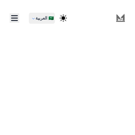
🇸🇦 العربية