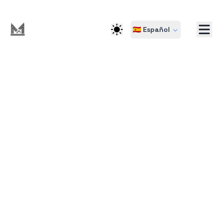
🇪🇸 Español