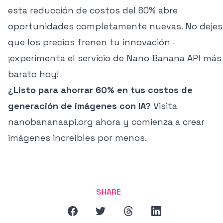
esta reducción de costos del 60% abre
oportunidades completamente nuevas. No dejes
que los precios frenen tu innovación -
¡experimenta el servicio de Nano Banana API más
barato hoy!
¿Listo para ahorrar 60% en tus costos de
generación de imágenes con IA?
Visita
nanobananaapi.org ahora
y comienza a crear
imágenes increíbles por menos.
SHARE
facebook
twitter
threads
linkedin