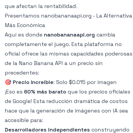
que afectan la rentabilidad.
Presentamos nanobananaapi.org - La Alternativa
Más Económica
Aquí es donde
nanobananaapi.org
cambia
completamente el juego. Esta plataforma no
oficial ofrece las mismas capacidades poderosas
de la Nano Banana API a un precio sin
precedentes:
🎯
Precio Increíble
: Solo $0.015 por imagen
¡Eso es
60% más barato
que los precios oficiales
de Google! Esta reducción dramática de costos
hace que la generación de imágenes con IA sea
accesible para:
Desarrolladores independientes
construyendo