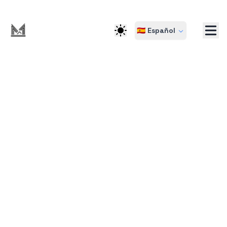
🇪🇸 Español