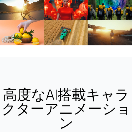
高度なAI搭載キャラ
クターアニメーショ
ン