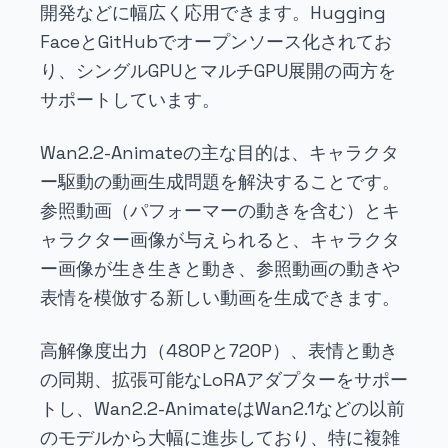
開発などに幅広く応用できます。Hugging
FaceとGitHubでオープンソース化されてお
り、シングルGPUとマルチGPU展開の両方を
サポートしています。
Wan2.2-Animateの主な目的は、キャラクタ
ー駆動の動画生成問題を解決することです。
参照動画（パフォーマーの動きを含む）とキ
ャラクター画像が与えられると、キャラクタ
ー画像が生き生きと動き、参照動画の動きや
表情を模倣する新しい動画を生成できます。
高解像度出力（480Pと720P）、表情と動き
の同期、拡張可能なLoRAアダプターをサポー
トし、Wan2.2-AnimateはWan2.1などの以前
のモデルから大幅に進歩しており、特に複雑