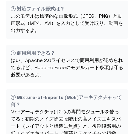
対応ファイル形式は？
このモデルは標準的な画像形式（JPEG、PNG）と動
画形式（MP4、AVI）を入力として受け取り、動画を
出力するよ。
商用利用できる？
はい、Apache 2.0ライセンスで商用利用が認められ
てるけど、Hugging Faceのモデルカード条項は守る
必要があるよ。
Mixture-of-Experts (MoE)アーキテクチャって
何？
MoEアーキテクチャは2つの専門モジュールを使っ
てる：初期のノイズ除去段階用の高ノイズエキスパ
ート（レイアウトと構造に焦点）と、後期段階用の
低ノイズエキスパート（細部とテクスチャの精緻