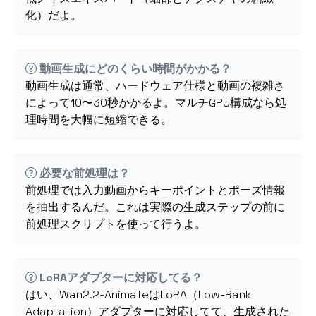
化）だよ。
動画生成にどのくらい時間がかかる？
動画生成は通常、ハードウェア仕様と動画の複雑さ
によって10〜30秒かかるよ。マルチGPU構成なら処
理時間を大幅に短縮できる。
必要な前処理は？
前処理では入力動画からキーポイントとポーズ情報
を抽出するんだ。これは実際の生成ステップの前に
前処理スクリプトを使って行うよ。
LoRAアダプターに対応してる？
はい、Wan2.2-AnimateはLoRA（Low-Rank
Adaptation）アダプターに対応してて、生成された