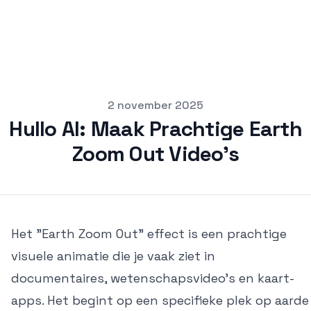
pub
2 november 2025
Hullo AI: Maak Prachtige Earth
Zoom Out Video's
Het "Earth Zoom Out" effect is een prachtige
visuele animatie die je vaak ziet in
documentaires, wetenschapsvideo's en kaart-
apps. Het begint op een specifieke plek op aarde