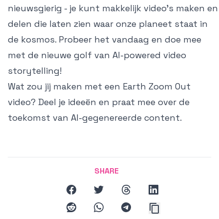
nieuwsgierig - je kunt makkelijk video's maken en
delen die laten zien waar onze planeet staat in
de kosmos. Probeer het vandaag en doe mee
met de nieuwe golf van AI-powered video
storytelling!
Wat zou jij maken met een Earth Zoom Out
video? Deel je ideeën en praat mee over de
toekomst van AI-gegenereerde content.
SHARE
facebook
twitter
threads
linkedin
reddit
whatsapp
telegram