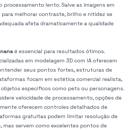
o processamento lento. Salve as imagens em
ara melhorar contraste, brilho e nitidez se
 adequada afeta dramaticamente a qualidade
anana
é essencial para resultados ótimos.
pecializadas em modelagem 3D com IA oferecem
entender seus pontos fortes, estruturas de
taformas focam em estética comercial realista,
u objetos específicos como pets ou personagens.
nsidere velocidade de processamento, opções de
almente oferecem controles detalhados de
taformas gratuitas podem limitar resolução de
o, mas servem como excelentes pontos de