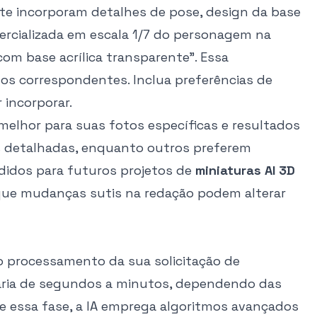
e incorporam detalhes de pose, design da base
mercializada em escala 1/7 do personagem na
om base acrílica transparente". Essa
ados correspondentes. Inclua preferências de
 incorporar.
 melhor para suas fotos específicas e resultados
s detalhadas, enquanto outros preferem
didos para futuros projetos de
miniaturas AI 3D
á que mudanças sutis na redação podem alterar
a o processamento da sua solicitação de
aria de segundos a minutos, dependendo das
e essa fase, a IA emprega algoritmos avançados