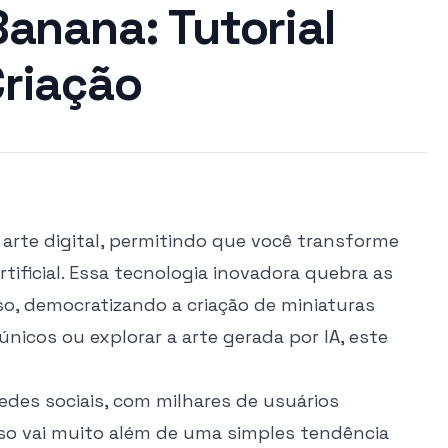
Banana: Tutorial
riação
arte digital, permitindo que você transforme
tificial. Essa tecnologia inovadora quebra as
so, democratizando a criação de miniaturas
únicos ou explorar a arte gerada por IA, este
edes sociais, com milhares de usuários
sso vai muito além de uma simples tendência