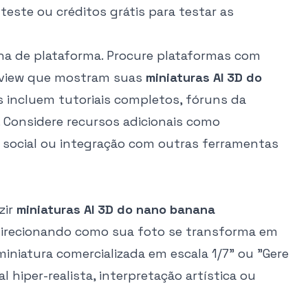
teste ou créditos grátis para testar as
lha de plataforma. Procure plataformas com
review que mostram suas
miniaturas AI 3D do
 incluem tutoriais completos, fóruns da
. Considere recursos adicionais como
social ou integração com outras ferramentas
zir
miniaturas AI 3D do nano banana
 direcionando como sua foto se transforma em
niatura comercializada em escala 1/7" ou "Gere
l hiper-realista, interpretação artística ou