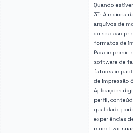
Quando estiver
3D. A maioria 
arquivos de mo
ao seu uso pre
formatos de im
Para imprimir
software de fa
fatores impact
de impressão 3D
Aplicações dig
perfil, conteúd
qualidade pode
experiências d
monetizar sua