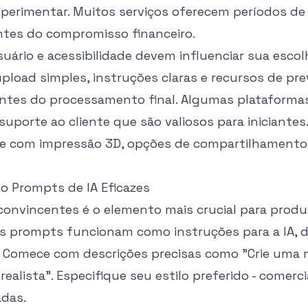
xperimentar. Muitos serviços oferecem períodos de 
ntes do compromisso financeiro.
suário e acessibilidade devem influenciar sua esco
pload simples, instruções claras e recursos de p
ntes do processamento final. Algumas plataformas
uporte ao cliente que são valiosos para iniciantes
de com impressão 3D, opções de compartilhamento 
do Prompts de IA Eficazes
convincentes é o elemento mais crucial para produ
Os prompts funcionam como instruções para a IA,
Comece com descrições precisas como "Crie uma mi
alista". Especifique seu estilo preferido - comercia
adas.