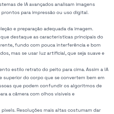
 Sistemas de IA avançados analisam imagens
prontos para impressão ou uso digital.
leção e preparação adequada da imagem.
que destaque as características principais do
frente, fundo com pouca interferência e bom
os, mas se usar luz artificial, que seja suave e
to estilo retrato do peito para cima. Assim a IA
rte superior do corpo que se convertem bem em
pessoas que podem confundir os algoritmos de
ara a câmera com olhos visíveis e
 pixels. Resoluções mais altas costumam dar