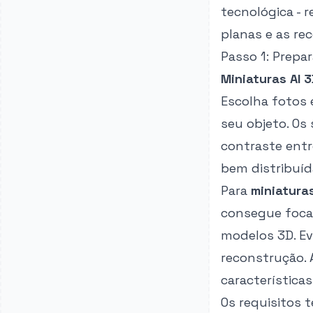
tecnológica - 
planas e as re
Passo 1: Prepa
Miniaturas AI 
Escolha fotos 
seu objeto. Os
contraste entre
bem distribuíd
Para
miniatura
consegue focar
modelos 3D. Ev
reconstrução. 
características
Os requisitos 