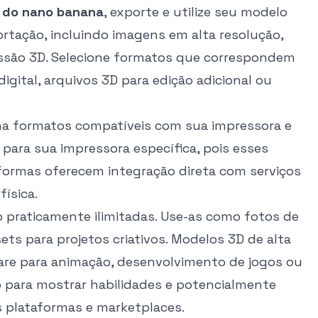
D do nano banana
, exporte e utilize seu modelo
ortação, incluindo imagens em alta resolução,
essão 3D. Selecione formatos que correspondem
igital, arquivos 3D para edição adicional ou
lha formatos compatíveis com sua impressora e
 para sua impressora específica, pois esses
aformas oferecem integração direta com serviços
física.
 praticamente ilimitadas. Use-as como fotos de
sets para projetos criativos. Modelos 3D de alta
are para animação, desenvolvimento de jogos ou
io para mostrar habilidades e potencialmente
s plataformas e marketplaces.