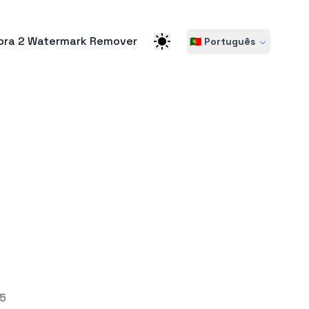
ora 2 Watermark Remover
🇵🇹 Português
25