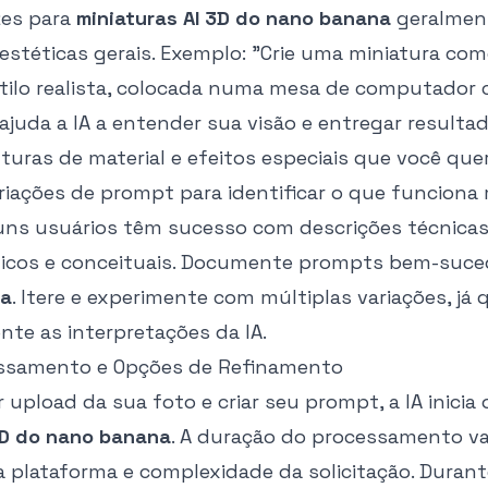
zes para
miniaturas AI 3D do nano banana
geralment
 estéticas gerais. Exemplo: "Crie uma miniatura co
ilo realista, colocada numa mesa de computador c
 ajuda a IA a entender sua visão e entregar result
turas de material e efeitos especiais que você quer
ariações de prompt para identificar o que funciona
guns usuários têm sucesso com descrições técnica
ticos e conceituais. Documente prompts bem-suce
na
. Itere e experimente com múltiplas variações, j
nte as interpretações da IA.
essamento e Opções de Refinamento
r upload da sua foto e criar seu prompt, a IA inici
3D do nano banana
. A duração do processamento v
 plataforma e complexidade da solicitação. Durant