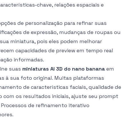
racterísticas-chave, relações espaciais e
opções de personalização para refinar suas
odificações de expressão, mudanças de roupas ou
 sua miniatura, pois eles podem melhorar
erecem capacidades de preview em tempo real
cação informadas.
mine suas
miniaturas AI 3D do nano banana
em
s à sua foto original. Muitas plataformas
ento de características faciais, qualidade de
to com os resultados iniciais, ajuste seu prompt
Processos de refinamento iterativo
ores.