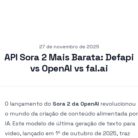
pub
27 de novembro de 2025
API Sora 2 Mais Barata: Defapi
vs OpenAI vs fal.ai
O lançamento do
Sora 2 da OpenAI
revolucionou
o mundo da criação de conteúdo alimentada por
IA. Este modelo de última geração de texto para
vídeo, lançado em 1º de outubro de 2025, traz