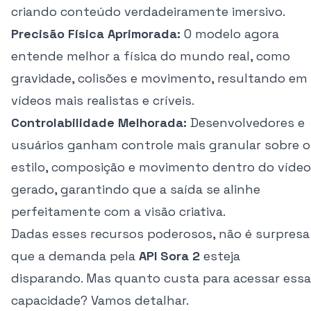
criando conteúdo verdadeiramente imersivo.
Precisão Física Aprimorada:
O modelo agora
entende melhor a física do mundo real, como
gravidade, colisões e movimento, resultando em
vídeos mais realistas e críveis.
Controlabilidade Melhorada:
Desenvolvedores e
usuários ganham controle mais granular sobre o
estilo, composição e movimento dentro do vídeo
gerado, garantindo que a saída se alinhe
perfeitamente com a visão criativa.
Dadas esses recursos poderosos, não é surpresa
que a demanda pela
API Sora 2
esteja
disparando. Mas quanto custa para acessar essa
capacidade? Vamos detalhar.