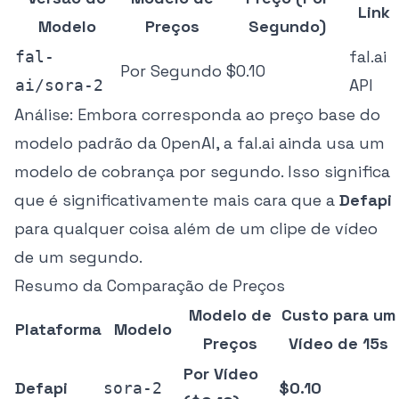
Link
Modelo
Preços
Segundo)
fal.ai
fal-
Por Segundo
$0.10
API
ai/sora-2
Análise:
Embora corresponda ao preço base do
modelo padrão da OpenAI, a fal.ai ainda usa um
modelo de cobrança por segundo. Isso significa
que é significativamente mais cara que a
Defapi
para qualquer coisa além de um clipe de vídeo
de um segundo.
Resumo da Comparação de Preços
Modelo de
Custo para um
Plataforma
Modelo
Preços
Vídeo de 15s
Por Vídeo
Defapi
$0.10
sora-2