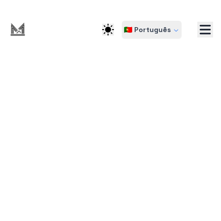
🇵🇹 Português