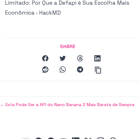
Limitado: Por Que a Defapi é Sua Escolha Mais
Econômica - HackMD
SHARE
facebook
twitter
threads
linkedin
reddit
whatsapp
telegram
←
Esta Pode Ser a API do Nano Banana 2 Mais Barata de Sempre