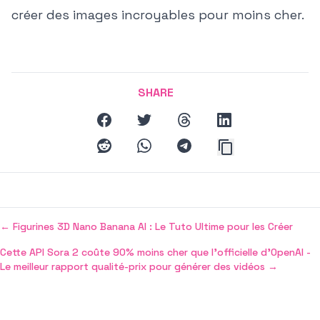
créer des images incroyables pour moins cher.
SHARE
facebook
twitter
threads
linkedin
reddit
whatsapp
telegram
←
Figurines 3D Nano Banana AI : Le Tuto Ultime pour les Créer
Cette API Sora 2 coûte 90% moins cher que l'officielle d'OpenAI -
Le meilleur rapport qualité-prix pour générer des vidéos
→