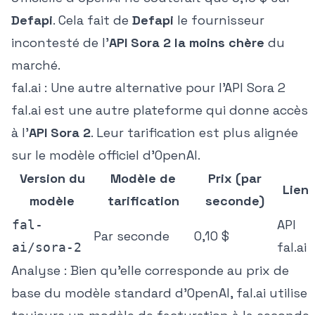
Defapi
. Cela fait de
Defapi
le fournisseur
incontesté de l'
API Sora 2 la moins chère
du
marché.
fal.ai : Une autre alternative pour l'API Sora 2
fal.ai est une autre plateforme qui donne accès
à l'
API Sora 2
. Leur tarification est plus alignée
sur le modèle officiel d'OpenAI.
Version du
Modèle de
Prix (par
Lien
modèle
tarification
seconde)
API
fal-
Par seconde
0,10 $
fal.ai
ai/sora-2
Analyse :
Bien qu'elle corresponde au prix de
base du modèle standard d'OpenAI, fal.ai utilise