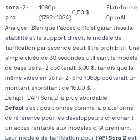
1080p
Plateforme
sora-2-
0,50 $
(1792x1024)
OpenAI
pro
Analyse :
Bien que l'accès officiel garantisse la
stabilité et le support direct, le modèle de
tarification par seconde peut être prohibitif. Une
simple vidéo de 30 secondes utilisant le modèle
de base
coûterait 3,00 $, tandis que la
sora-2
même vidéo en
1080p coûterait un
sora-2-pro
montant exorbitant de 15,00 $.
Defapi : L'API Sora 2 la plus abordable
Defapi
s'est positionnée comme la plateforme
de référence pour les développeurs cherchant
un accès rentable aux modèles d'IA premium.
Leur modèle de tarification pour l'
API Sora 2
est