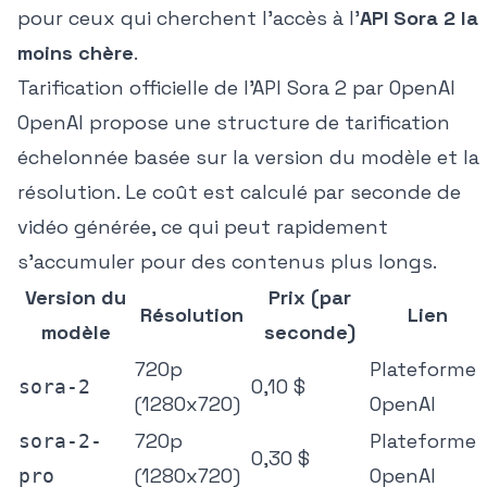
pour ceux qui cherchent l'accès à l'
API Sora 2 la
moins chère
.
Tarification officielle de l'API Sora 2 par OpenAI
OpenAI propose une structure de tarification
échelonnée basée sur la version du modèle et la
résolution. Le coût est calculé par seconde de
vidéo générée, ce qui peut rapidement
s'accumuler pour des contenus plus longs.
Version du
Prix (par
Résolution
Lien
modèle
seconde)
720p
Plateforme
0,10 $
sora-2
(1280x720)
OpenAI
720p
Plateforme
sora-2-
0,30 $
(1280x720)
OpenAI
pro