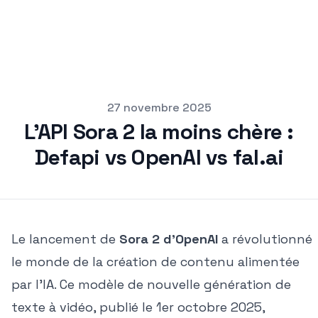
pub
27 novembre 2025
L'API Sora 2 la moins chère :
Defapi vs OpenAI vs fal.ai
Le lancement de
Sora 2 d'OpenAI
a révolutionné
le monde de la création de contenu alimentée
par l'IA. Ce modèle de nouvelle génération de
texte à vidéo, publié le 1er octobre 2025,