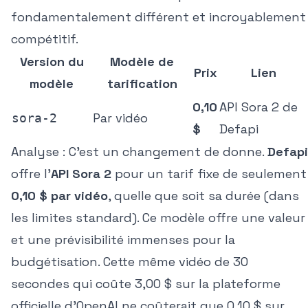
fondamentalement différent et incroyablement
compétitif.
Version du
Modèle de
Prix
Lien
modèle
tarification
0,10
API Sora 2 de
Par vidéo
sora-2
$
Defapi
Analyse :
C'est un changement de donne.
Defapi
offre l'
API Sora 2
pour un tarif fixe de seulement
0,10 $ par vidéo
, quelle que soit sa durée (dans
les limites standard). Ce modèle offre une valeur
et une prévisibilité immenses pour la
budgétisation. Cette même vidéo de 30
secondes qui coûte 3,00 $ sur la plateforme
officielle d'OpenAI ne coûterait que 0,10 $ sur