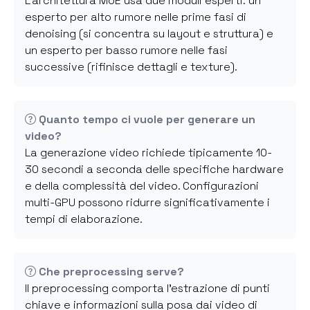
L'architettura MoE usa due moduli esperti: un
esperto per alto rumore nelle prime fasi di
denoising (si concentra su layout e struttura) e
un esperto per basso rumore nelle fasi
successive (rifinisce dettagli e texture).
Quanto tempo ci vuole per generare un
video?
La generazione video richiede tipicamente 10-
30 secondi a seconda delle specifiche hardware
e della complessità del video. Configurazioni
multi-GPU possono ridurre significativamente i
tempi di elaborazione.
Che preprocessing serve?
Il preprocessing comporta l'estrazione di punti
chiave e informazioni sulla posa dai video di