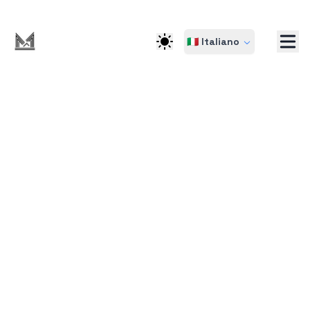
🇮🇹 Italiano