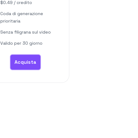
$
0.49
/
credito
Coda di generazione
prioritaria
Senza filigrana sul video
Valido per 30 giorno
Acquista