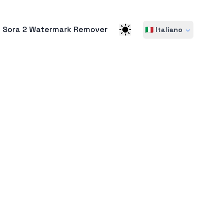
Sora 2 Watermark Remover
🇮🇹 Italiano