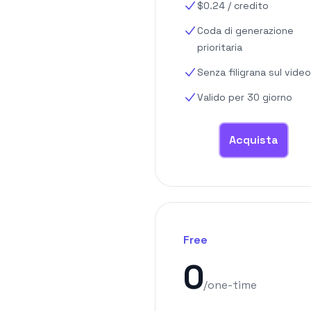
$
0.24
/
credito
Coda di generazione
prioritaria
Senza filigrana sul video
Valido per 30 giorno
Acquista
Free
0
/
one-time