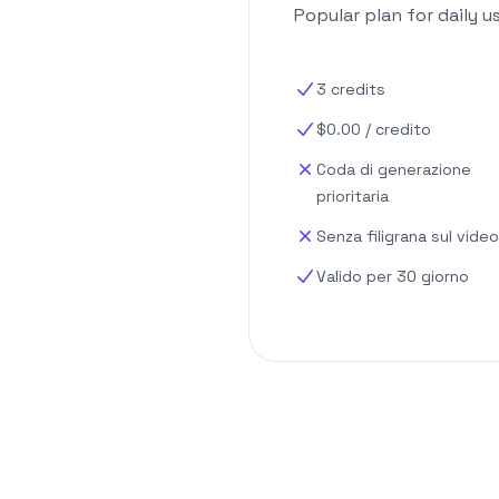
Popular plan for daily u
3
credits
$
0.00
/
credito
Coda di generazione
prioritaria
Senza filigrana sul video
Valido per 30 giorno