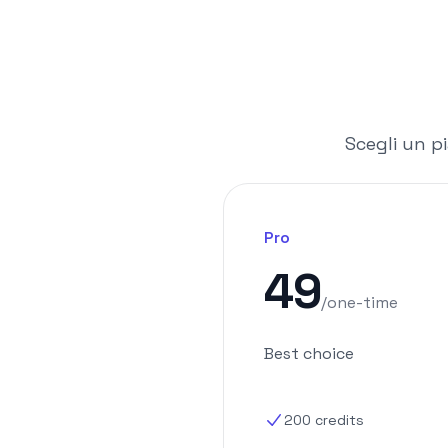
Scegli un pi
Pro
49
/
one-time
Best choice
200
credits