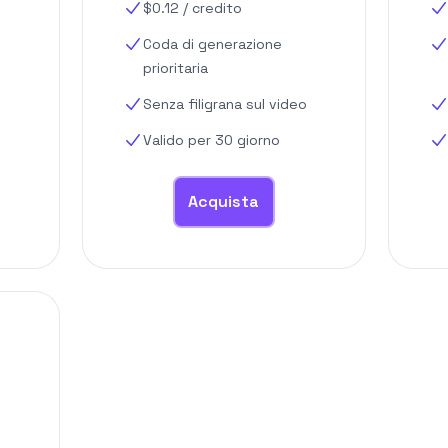
$
0.12
/
credito
Coda di generazione
prioritaria
Senza filigrana sul video
Valido per 30 giorno
Acquista