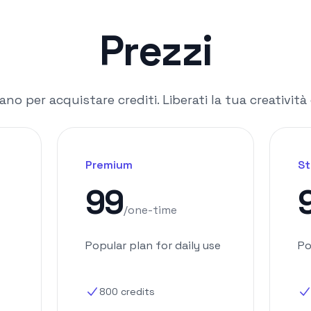
Prezzi
ano per acquistare crediti. Liberati la tua creativit
Premium
St
99
/
one-time
Popular plan for daily use
Po
800
credits